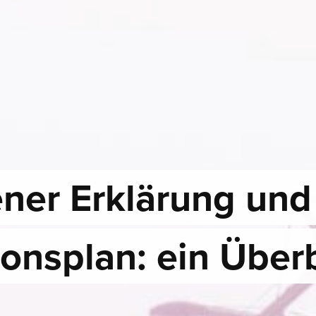
ner Erklärung und
ionsplan: ein Überb