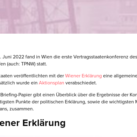
3. Juni 2022 fand in Wien die erste Vertragsstaatenkonferenz de
n (auch: TPNW) statt.
taaten veröffentlichten mit der
Wiener Erklärung
eine allgemeine
sätzlich wurde ein
Aktionsplan
verabschiedet.
Briefing-Papier gibt einen Überblick über die Ergebnisse der Ko
htigsten Punkte der politischen Erklärung, sowie die wichtigst
lans, zusammen.
ener Erklärung