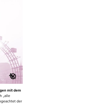
ngen mit dem
 „alle
ngeachtet der