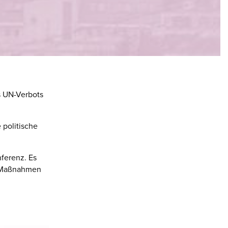
s UN-Verbots
 politische
nferenz. Es
en Maßnahmen