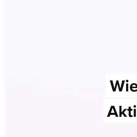
Wie
Akt