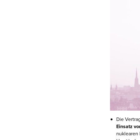
Die Vertra
Einsatz v
nuklearen 