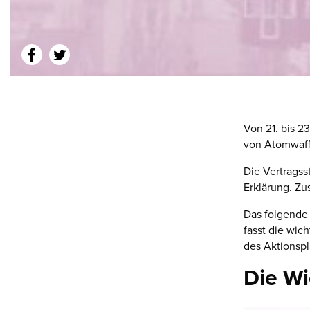
Von 21. bis 2
von Atomwaffe
Die Vertragss
Erklärung. Zu
Das folgende 
fasst die wic
des Aktionsp
Die Wi