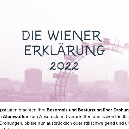
gsstaaten brachten ihre
Besorgnis und Bestürzung über Drohu
on Atomwaffen
zum Ausdruck und verurteilten unmissverständlich
Drohungen, ob sie nun ausdrücklich oder stillschweigend und u