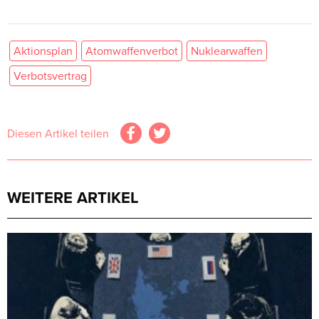
Aktionsplan
Atomwaffenverbot
Nuklearwaffen
Verbotsvertrag
Diesen Artikel teilen
WEITERE ARTIKEL