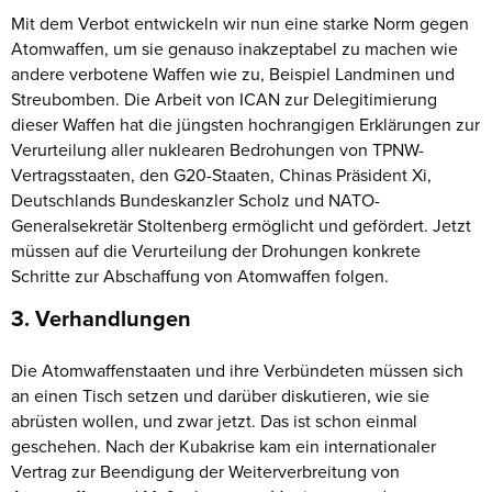
Mit dem Verbot entwickeln wir nun eine starke Norm gegen
Atomwaffen, um sie genauso inakzeptabel zu machen wie
andere verbotene Waffen wie zu, Beispiel Landminen und
Streubomben. Die Arbeit von ICAN zur Delegitimierung
dieser Waffen hat die jüngsten hochrangigen Erklärungen zur
Verurteilung aller nuklearen Bedrohungen von TPNW-
Vertragsstaaten, den G20-Staaten, Chinas Präsident Xi,
Deutschlands Bundeskanzler Scholz und NATO-
Generalsekretär Stoltenberg ermöglicht und gefördert. Jetzt
müssen auf die Verurteilung der Drohungen konkrete
Schritte zur Abschaffung von Atomwaffen folgen.
3. Verhandlungen
Die Atomwaffenstaaten und ihre Verbündeten müssen sich
an einen Tisch setzen und darüber diskutieren, wie sie
abrüsten wollen, und zwar jetzt. Das ist schon einmal
geschehen. Nach der Kubakrise kam ein internationaler
Vertrag zur Beendigung der Weiterverbreitung von