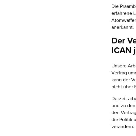
Die Präamb
erfahrene 
Atomwaffen
anerkannt.
Der Ve
ICAN j
Unsere Arbe
Vertrag um
kann der Ve
nicht über 
Derzeit arb
und zu den
den Vertrag
die Politik
verändern.