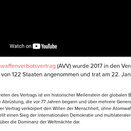
waffenverbotsvertrag
(AVV) wurde 2017 in den Ver
 von 122 Staaten angenommen und trat am 22. Jan
treten des Vertrags ist ein historischer Meilenstein der globale
re Abrüstung, die vor 77 Jahren begann und über mehrere Gener
er Vertrag verkörpert den Willen der Menschheit, ohne Atomwaf
tellt einen Sieg der internationalen Demokratie und multilaterale
 über die Dominanz der Weltmächte dar.