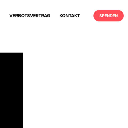
N
VERBOTSVERTRAG
KONTAKT
SPENDEN