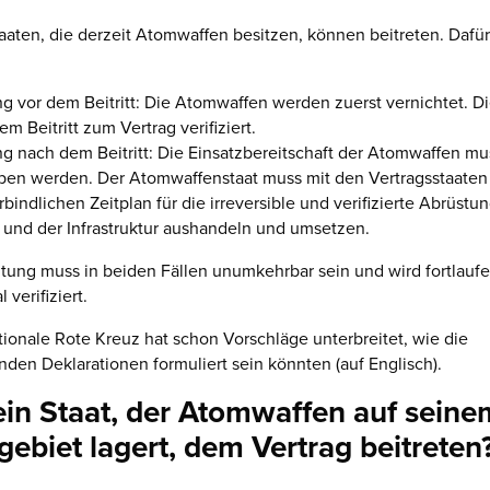
aaten, die derzeit Atomwaffen besitzen, können beitreten. Dafür
g vor dem Beitritt: Die Atomwaffen werden zuerst vernichtet. Di
m Beitritt zum Vertrag verifiziert.
g nach dem Beitritt: Die Einsatzbereitschaft der Atomwaffen mus
en werden. Der Atomwaffenstaat muss mit den Vertragsstaaten
rbindlichen Zeitplan für die irreversible und verifizierte Abrüstu
 und der Infrastruktur aushandeln und umsetzen.
tung muss in beiden Fällen unumkehrbar sein und wird fortlauf
 verifiziert.
tionale Rote Kreuz hat schon Vorschläge unterbreitet, wie die
den Deklarationen formuliert sein könnten (auf Englisch).
in Staat, der Atomwaffen auf seine
gebiet lagert, dem Vertrag beitreten