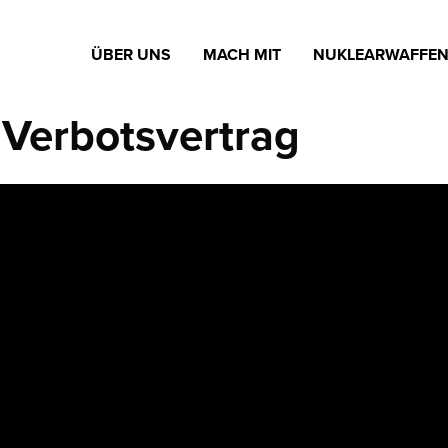
ÜBER UNS
MACH MIT
NUKLEARWAFFE
 Verbotsvertrag