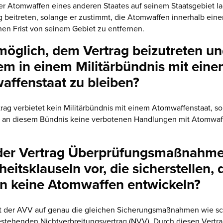
der Atomwaffen eines anderen Staates auf seinem Staatsgebiet la
 beitreten, solange er zustimmt, die Atomwaffen innerhalb eine
en Frist von seinem Gebiet zu entfernen.
 möglich, dem Vertrag beizutreten u
em in einem Militärbündnis mit ein
ffenstaat zu bleiben?
trag verbietet kein Militärbündnis mit einem Atomwaffenstaat, s
g an diesem Bündnis keine verbotenen Handlungen mit Atomwaf
 der Vertrag Überprüfungsmaßnahm
heitsklauseln vor, die sicherstellen, 
n keine Atomwaffen entwickeln?
zt der AVV auf genau die gleichen Sicherungsmaßnahmen wie s
estehenden Nichtverbreitungsvertrag (NVV). Durch diesen Vertr