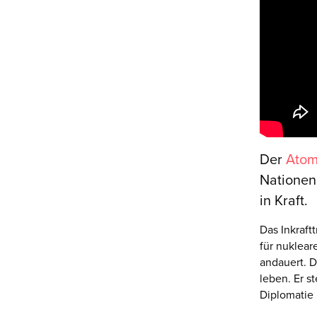
Der
Atom
Nationen
in Kraft.
Das Inkraft
für nuklea
andauert. D
leben. Er s
Diplomatie