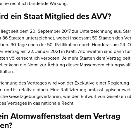
keine rechtlich bindende Wirkung.
rd ein Staat Mitglied des AVV?
 liegt seit dem 20. September 2017 zur Unterzeichnung aus. Sta
 86 Staaten unterzeichnet, wobei insgesamt 59 Staaten den Ver
 haben. 90 Tage nach der 50. Ratifikation durch Honduras am 24. 
er Vertrag am 22. Januar 2021 in Kraft. Atomwaffen sind dann für
aten völkerrechtlich verboten. Je mehr Staaten dem Vertrag beit
eller kann die Norm zur Ächtung dieser Massenvernichtungswaff
falten.
ichnung des Vertrages wird von der Exekutive einer Regierung
t und ist relativ einfach. Eine Ratifizierung umfasst typischerwe
ische Gesetzgebungsverfahren, wie den Entwurf von Gesetzen ü
es Vertrages in das nationale Recht.
ein Atomwaffenstaat dem Vertrag
ten?