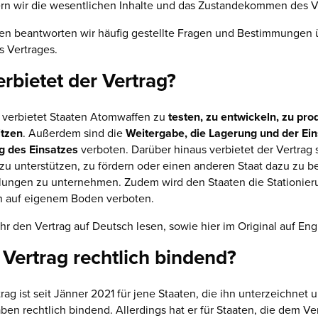
rn wir die wesentlichen Inhalte und das Zustandekommen des V
en beantworten wir häufig gestellte Fragen und Bestimmungen 
 Vertrages.
rbietet der Vertrag?
g verbietet Staaten Atomwaffen zu
testen, zu entwickeln, zu pro
itzen
. Außerdem sind die
Weitergabe, die Lagerung und der Ein
g des Einsatzes
verboten. Darüber hinaus verbietet der Vertrag 
 zu unterstützen, zu fördern oder einen anderen Staat dazu zu 
lungen zu unternehmen. Zudem wird den Staaten die Stationier
 auf eigenem Boden verboten.
ihr den Vertrag auf Deutsch lesen, sowie hier im Original auf Eng
r Vertrag rechtlich bindend?
trag ist seit Jänner 2021 für jene Staaten, die ihn unterzeichnet 
haben rechtlich bindend. Allerdings hat er für Staaten, die dem Ve