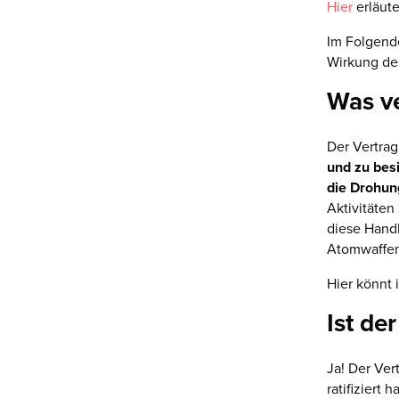
Hier
erläute
Im Folgend
Wirkung des
Was ve
Der Vertra
und zu bes
die Drohun
Aktivitäten
diese Hand
Atomwaffen
Hier könnt 
Ist de
Ja! Der Ver
ratifiziert 