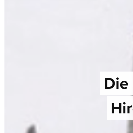
Die
Hi