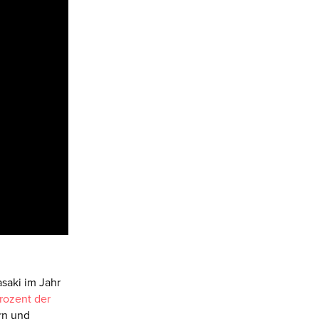
saki im Jahr
rozent der
rn und