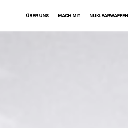
ÜBER UNS
MACH MIT
NUKLEARWAFFE