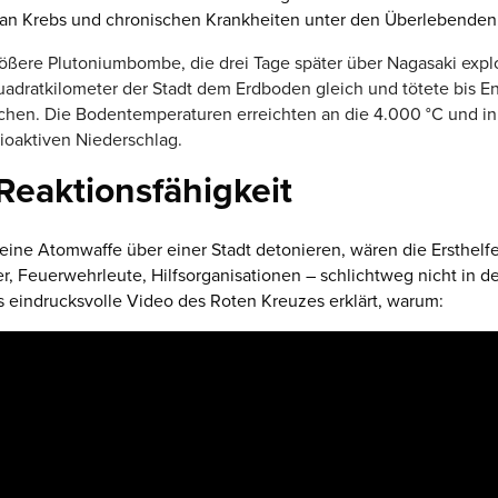
 an Krebs und chronischen Krankheiten unter den Überlebenden
ößere Plutoniumbombe, die drei Tage später über Nagasaki explo
adratkilometer der Stadt dem Erdboden gleich und tötete bis E
hen. Die Bodentemperaturen erreichten an die 4.000 °C und in
ioaktiven Niederschlag.
Reaktionsfähigkeit
ine Atomwaffe über einer Stadt detonieren, wären die Ersthelfe
, Feuerwehrleute, Hilfsorganisationen – schlichtweg nicht in d
s eindrucksvolle Video des Roten Kreuzes erklärt, warum: