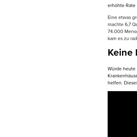
erhöhte Rate
Eine etwas gr
machte 6,7 Qu
74.000 Mensc
kam es zu rad
Keine 
Würde heute e
Krankenhäuser
helfen. Diese