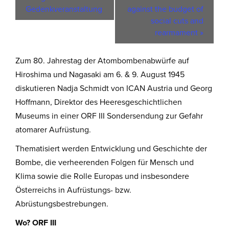
Gedenkveranstaltung
against the budget of
social cuts and
rearmament
»
Zum 80. Jahrestag der Atombombenabwürfe auf
Hiroshima und Nagasaki am 6. & 9. August 1945
diskutieren Nadja Schmidt von ICAN Austria und Georg
Hoffmann, Direktor des Heeresgeschichtlichen
Museums in einer ORF III Sondersendung zur Gefahr
atomarer Aufrüstung.
Thematisiert werden Entwicklung und Geschichte der
Bombe, die verheerenden Folgen für Mensch und
Klima sowie die Rolle Europas und insbesondere
Österreichs in Aufrüstungs- bzw.
Abrüstungsbestrebungen.
Wo? ORF III