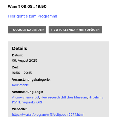
Wann? 09.08., 19:50
Hier geht’s zum Programm!
+ GOOGLE KALENDER
+ ZU ICALENDAR HINZUFÜGEN
Details
Datum:
09. August 2025
Zeit:
19:50 – 20:15
Veranstaltungskategorie:
Roundtable
Veranstaltung-Tags:
Atomwaffenverbot
,
Heeresgeschichtliches Museum
,
Hiroshima
,
ICAN
,
nagasaki
,
ORF
Webseite:
https://tv.orf.at/program/orf3/zeitgeschi5974.html