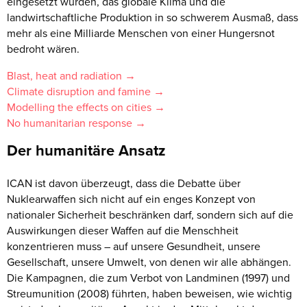
eingesetzt würden, das globale Klima und die
landwirtschaftliche Produktion in so schwerem Ausmaß, dass
mehr als eine Milliarde Menschen von einer Hungersnot
bedroht wären.
Blast, heat and radiation →
Climate disruption and famine →
Modelling the effects on cities →
No humanitarian response →
Der humanitäre Ansatz
ICAN ist davon überzeugt, dass die Debatte über
Nuklearwaffen sich nicht auf ein enges Konzept von
nationaler Sicherheit beschränken darf, sondern sich auf die
Auswirkungen dieser Waffen auf die Menschheit
konzentrieren muss – auf unsere Gesundheit, unsere
Gesellschaft, unsere Umwelt, von denen wir alle abhängen.
Die Kampagnen, die zum Verbot von Landminen (1997) und
Streumunition (2008) führten, haben beweisen, wie wichtig