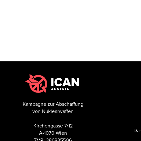
Kampagne zur Abschaffung
von Nuklearwaffen
Kirchengasse 7/12
Das
A-1070 Wien
ZVR: 386835506