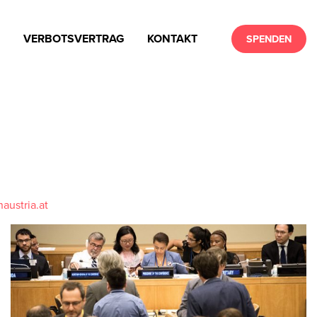
N
VERBOTSVERTRAG
KONTAKT
SPENDEN
naustria.at