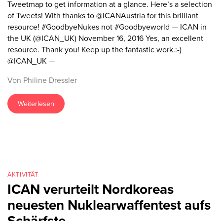
Tweetmap to get information at a glance. Here’s a selection
of Tweets! With thanks to @ICANAustria for this brilliant
resource! #GoodbyeNukes not #Goodbyeworld — ICAN in
the UK (@ICAN_UK) November 16, 2016 Yes, an excellent
resource. Thank you! Keep up the fantastic work.:-)
@ICAN_UK —
Von Philine Dressler
Weiterlesen
AKTIVITÄT
ICAN verurteilt Nordkoreas
neuesten Nuklearwaffentest aufs
Schärfste