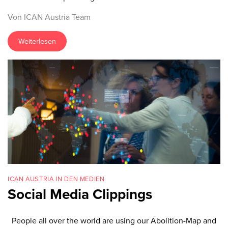
Von ICAN Austria Team
Weiterlesen
ICAN AUSTRIA IN DEN MEDIEN
Social Media Clippings
People all over the world are using our Abolition-Map and