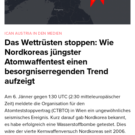
ICAN AUSTRIA IN DEN MEDIEN
Das Wettrüsten stoppen: Wie
Nordkoreas jüngster
Atomwaffentest einen
besorgniserregenden Trend
aufzeigt
Am 6. Jänner gegen 1:30 UTC (2:30 mitteleuropäischer
Zeit) meldete die Organisation für den
Atomteststoppvertrag (CTBTO) in Wien ein ungewöhnliches
seismisches Ereignis. Kurz darauf gab Nordkorea bekannt,
es habe erfolgreich eine Wasserstoffbombe getestet. Dies
wäre der vierte Kernwaffenversuch Nordkoreas seit 2006.