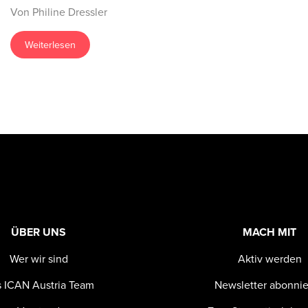
Von Philine Dressler
Weiterlesen
ÜBER UNS
MACH MIT
Wer wir sind
Aktiv werden
 ICAN Austria Team
Newsletter abonni