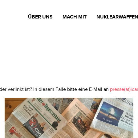
ÜBER UNS
MACH MIT
NUKLEARWAFFE
er verlinkt ist? In diesem Falle bitte eine E-Mail an
presse(at)ica