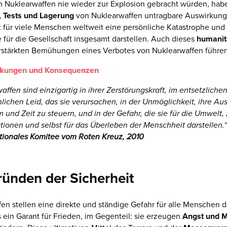
 Nuklearwaffen nie wieder zur Explosion gebracht würden, habe
, Tests und Lagerung
von Nuklearwaffen untragbare Auswirkung
zt für viele Menschen weltweit eine persönliche Katastrophe und
 für die Gesellschaft insgesamt darstellen. Auch dieses
humanit
rstärkten Bemühungen eines Verbotes von Nuklearwaffen führen
kungen und Konsequenzen
ffen sind einzigartig in ihrer Zerstörungskraft, im entsetzliche
ichen Leid, das sie verursachen, in der Unmöglichkeit, ihre A
 und Zeit zu steuern, und in der Gefahr, die sie für die Umwelt,
ionen und selbst für das Überleben der Menschheit darstellen.“
ationales Komitee vom Roten Kreuz, 2010
ünden der Sicherheit
en stellen eine direkte und ständige Gefahr für alle Menschen da
ein Garant für Frieden, im Gegenteil: sie erzeugen
Angst und M