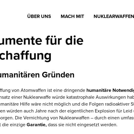
ÜBER UNS
MACH MIT
NUKLEARWAFFE
umente für die
chaffung
umanitären Gründen
ffung von Atomwaffen ist eine dringende
humanitäre Notwendig
insatz einer Nuklearwaffe würde katastrophale Auswirkungen ha
umanitäre Hilfe wäre nicht möglich und die Folgen radioaktiver S
en würden auch Jahre nach der eigentlichen Explosion für Leid
 sorgen. Die Vernichtung von Nuklearwaffen – durch einen umfa
st die einzige
Garantie,
dass sie nicht eingesetzt werden.