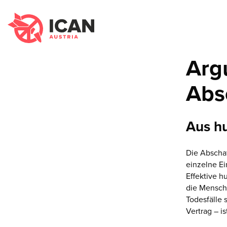
Arg
Abs
Aus h
Die Abscha
einzelne E
Effektive h
die Mensch
Todesfälle
Vertrag – i