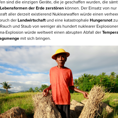
en sind die einzigen Geräte, die je geschaffen wurden, die sämt
Lebensformen der Erde zerstören
können. Der Einsatz von nur 
raft aller derzeit existierend Nuklearwaffen würde einen verhe
ruch der
Landwirtschaft
und eine katastrophale
Hungersnot
zu
 Rauch und Staub von weniger als hundert nuklearer Explosione
ma-Explosion würde weltweit einen abrupten Abfall der
Tempera
lagsmenge
mit sich bringen.