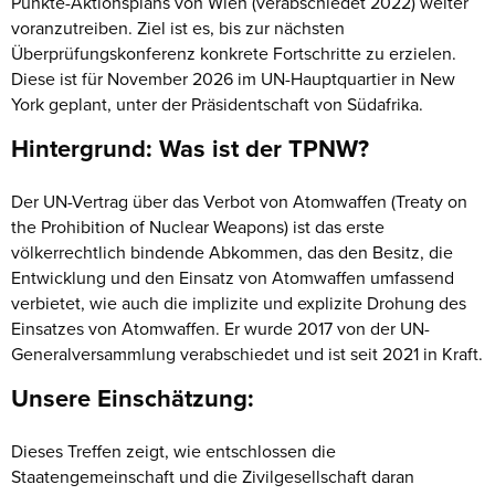
Punkte-Aktionsplans von Wien (verabschiedet 2022) weiter
voranzutreiben. Ziel ist es, bis zur nächsten
Überprüfungskonferenz konkrete Fortschritte zu erzielen.
Diese ist für November 2026 im UN-Hauptquartier in New
York geplant, unter der Präsidentschaft von Südafrika.
Hintergrund: Was ist der TPNW?
Der UN-Vertrag über das Verbot von Atomwaffen (Treaty on
the Prohibition of Nuclear Weapons) ist das erste
völkerrechtlich bindende Abkommen, das den Besitz, die
Entwicklung und den Einsatz von Atomwaffen umfassend
verbietet, wie auch die implizite und explizite Drohung des
Einsatzes von Atomwaffen. Er wurde 2017 von der UN-
Generalversammlung verabschiedet und ist seit 2021 in Kraft.
Unsere Einschätzung:
Dieses Treffen zeigt, wie entschlossen die
Staatengemeinschaft und die Zivilgesellschaft daran