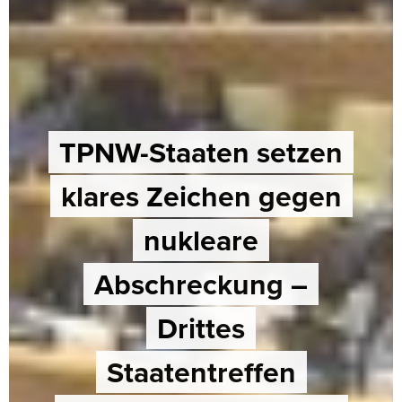
TPNW-Staaten setzen
klares Zeichen gegen
nukleare
Abschreckung –
Drittes
Staatentreffen