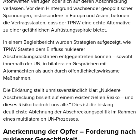
Atomwaffen verfügen oder sich auf deren Abschreckung
verlassen. Vor dem Hintergrund wachsender geopolitischer
Spannungen, insbesondere in Europa und Asien, betonen
die Vertragsstaaten, dass der TPNW eine echte Alternative
zu einer gefährlichen Aufrüstungsspirale bietet.
In einem Begleitbericht wurden Strategien aufgezeigt, wie
TPNW-Staaten dem Einfluss nuklearer
Abschreckungsdoktrinen entgegentreten können – sowohl
innerhalb der UN, in bilateralen Gesprächen mit
Atommächten als auch durch öffentlichkeitswirksame
Maßnahmen.
Die Erklärung stellt unmissverständlich klar: „Nukleare
Abschreckung basiert auf einem existenziellen Risiko – und
dieses Risiko bedroht uns alle.“ Dies ist die bislang
deutlichste Ablehnung der Abschreckungspolitik im Rahmen
eines multilateralen UN-Prozesses.
Anerkennung der Opfer – Forderung nach
nuklearer Gerechtigkeit