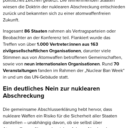
wiesen die Doktrin der nuklearen Abschreckung entschieden
zurück und bekannten sich zu einer atomwaffenfreien
Zukunft.
Insgesamt
86 Staaten
nahmen als Vertragsparteien oder
Beobachter an der Konferenz teil. Flankiert wurde das
Treffen von über
1.000 Vertreter:innen aus 163
zivilgesellschaftlichen Organisationen
, darunter viele
Stimmen aus von Atomwaffen betroffenen Gemeinschaften,
sowie von
neun internationalen Organisationen
. Rund
70
Veranstaltungen
fanden im Rahmen der „Nuclear Ban Week“
in und um das UN-Gebäude statt.
Ein deutliches Nein zur nuklearen
Abschreckung
Die gemeinsame Abschlusserklärung hebt hervor, dass
nukleare Waffen ein Risiko für die Sicherheit aller Staaten
darstellen – unabhängig davon, ob sie selbst über