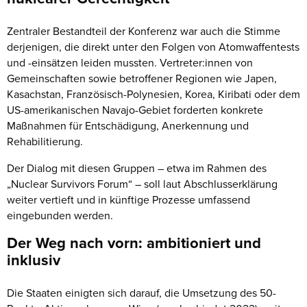
Zentraler Bestandteil der Konferenz war auch die Stimme
derjenigen, die direkt unter den Folgen von Atomwaffentests
und -einsätzen leiden mussten. Vertreter:innen von
Gemeinschaften sowie betroffener Regionen wie Japen,
Kasachstan, Französisch-Polynesien, Korea, Kiribati oder dem
US-amerikanischen Navajo-Gebiet forderten konkrete
Maßnahmen für Entschädigung, Anerkennung und
Rehabilitierung.
Der Dialog mit diesen Gruppen – etwa im Rahmen des
„Nuclear Survivors Forum“ – soll laut Abschlusserklärung
weiter vertieft und in künftige Prozesse umfassend
eingebunden werden.
Der Weg nach vorn: ambitioniert und
inklusiv
Die Staaten einigten sich darauf, die Umsetzung des 50-