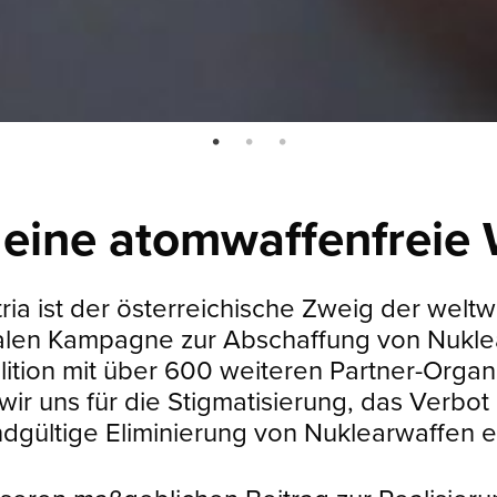
 eine atomwaffenfreie 
ia ist der österreichische Zweig der weltw
nalen Kampagne zur Abschaffung von Nuklea
lition mit über 600 weiteren Partner-Organ
wir uns für die Stigmatisierung, das Verbot
dgültige Eliminierung von Nuklearwaffen e