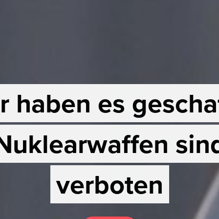
r haben es geschaf
Nuklearwaffen sin
verboten