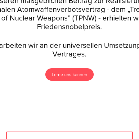
seren maßgeblichen Beitrag zur Realisier
onalen Atomwaffenverbotsvertrag - dem „Tre
n of Nuclear Weapons” (TPNW) - erhielten w
Friedensnobelpreis.
 arbeiten wir an der universellen Umsetzun
Vertrages.
Lerne uns kennen