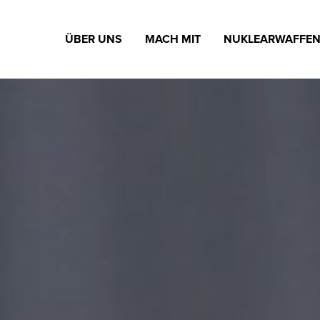
ÜBER UNS
MACH MIT
NUKLEARWAFFE