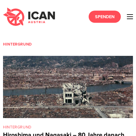
SPENDEN
HINTERGRUND
HINTERGRUND
Hiroshima und Nagasaki – 80 Jahre danach