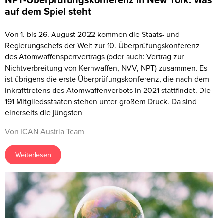
NPT-Überprüfungskonferenz in New York: Was
auf dem Spiel steht
Von 1. bis 26. August 2022 kommen die Staats- und
Regierungschefs der Welt zur 10. Überprüfungskonferenz
des Atomwaffensperrvertrags (oder auch: Vertrag zur
Nichtverbreitung von Kernwaffen, NVV, NPT) zusammen. Es
ist übrigens die erste Überprüfungskonferenz, die nach dem
Inkrafttretens des Atomwaffenverbots in 2021 stattfindet. Die
191 Mitgliedsstaaten stehen unter großem Druck. Da sind
einerseits die jüngsten
Von ICAN Austria Team
Weiterlesen