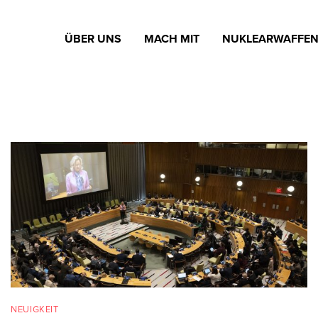
ÜBER UNS
MACH MIT
NUKLEARWAFFE
NEUIGKEIT