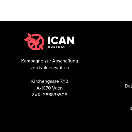
Kampagne zur Abschaffung
von Nuklearwaffen
Kirchengasse 7/12
Das
A-1070 Wien
ZVR: 386835506
I