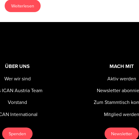
Weiterlesen
ÜBER UNS
MACH MIT
Wer wir sind
Aktiv werden
 ICAN Austria Team
Newsletter abonni
Vorstand
Zum Stammtisch k
CAN International
Mitglied werde
Spenden
Newsletter