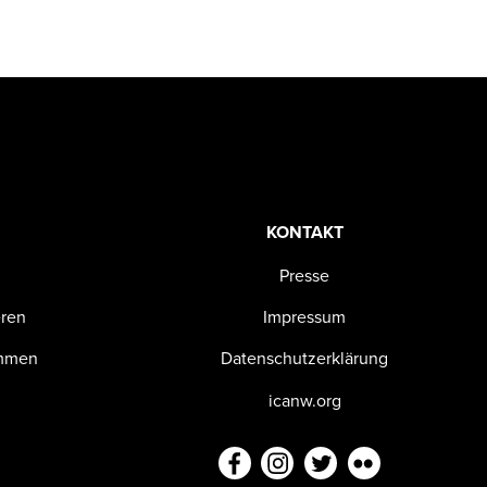
KONTAKT
Presse
eren
Impressum
ommen
Datenschutzerklärung
n
icanw.org