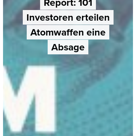
Report: 101
Investoren erteilen
Atomwaffen eine
Absage