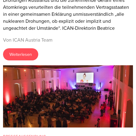
Drohungen Russlands und die zunehmende Gefahr eines
Atomkriegs verurteilten die teilnehmenden Vertragsstaaten
in einer gemeinsamen Erklärung unmissverständlich „alle
nuklearen Drohungen, ob explizit oder implizit und
ungeachtet der Umstände“. ICAN-Direktorin Beatrice
Von ICAN Austria Team
Weiterlesen