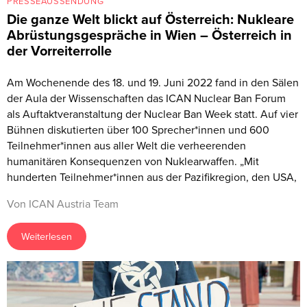
PRESSEAUSSENDUNG
Die ganze Welt blickt auf Österreich: Nukleare
Abrüstungsgespräche in Wien – Österreich in
der Vorreiterrolle
Am Wochenende des 18. und 19. Juni 2022 fand in den Sälen
der Aula der Wissenschaften das ICAN Nuclear Ban Forum
als Auftaktveranstaltung der Nuclear Ban Week statt. Auf vier
Bühnen diskutierten über 100 Sprecher*innen und 600
Teilnehmer*innen aus aller Welt die verheerenden
humanitären Konsequenzen von Nuklearwaffen. „Mit
hunderten Teilnehmer*innen aus der Pazifikregion, den USA,
Von ICAN Austria Team
Weiterlesen