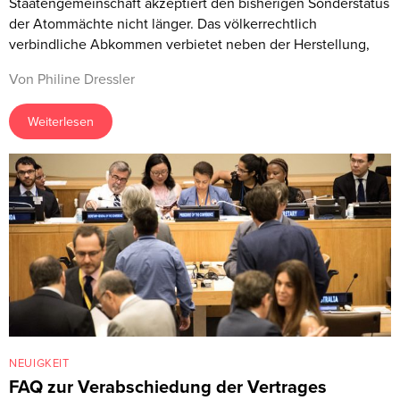
Staatengemeinschaft akzeptiert den bisherigen Sonderstatus
der Atommächte nicht länger. Das völkerrechtlich
verbindliche Abkommen verbietet neben der Herstellung,
Von Philine Dressler
Weiterlesen
NEUIGKEIT
FAQ zur Verabschiedung der Vertrages