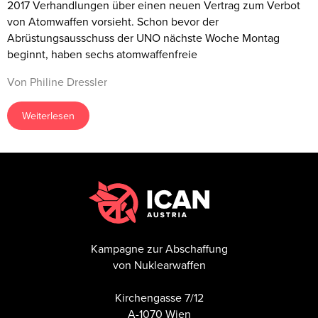
2017 Verhandlungen über einen neuen Vertrag zum Verbot
von Atomwaffen vorsieht. Schon bevor der
Abrüstungsausschuss der UNO nächste Woche Montag
beginnt, haben sechs atomwaffenfreie
Von Philine Dressler
Weiterlesen
Kampagne zur Abschaffung
von Nuklearwaffen
Kirchengasse 7/12
A-1070 Wien