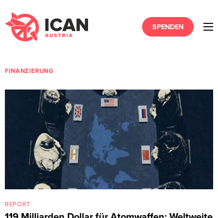
SPENDEN
FINANZIERUNG
REPORT
119 Milliarden Dollar für Atomwaffen: Weltweite