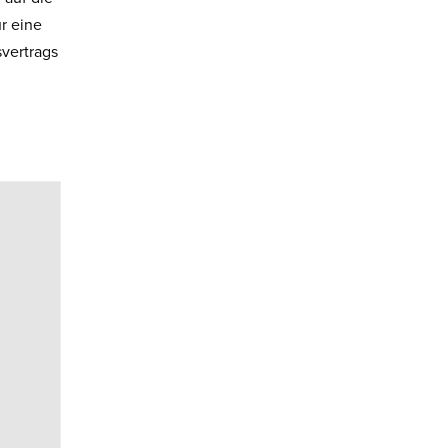
r eine
vertrags