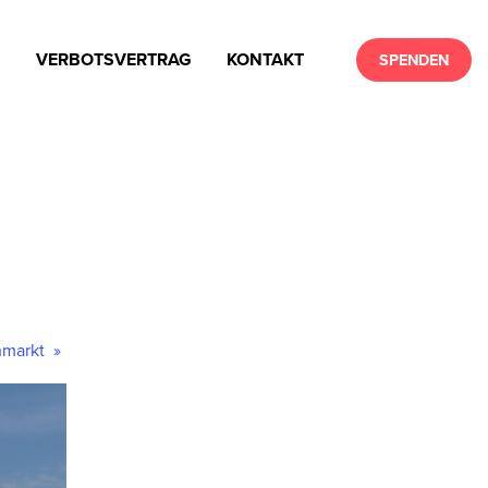
N
VERBOTSVERTRAG
KONTAKT
SPENDEN
ohmarkt
»