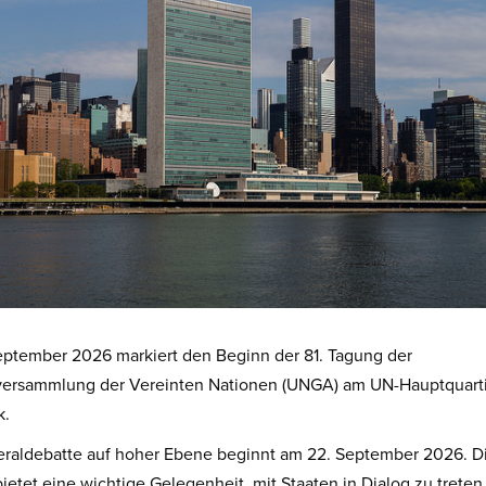
eptember 2026 markiert den Beginn der 81. Tagung der
versammlung der Vereinten Nationen (UNGA) am UN-Hauptquarti
k.
raldebatte auf hoher Ebene beginnt am 22. September 2026. D
ietet eine wichtige Gelegenheit, mit Staaten in Dialog zu treten,