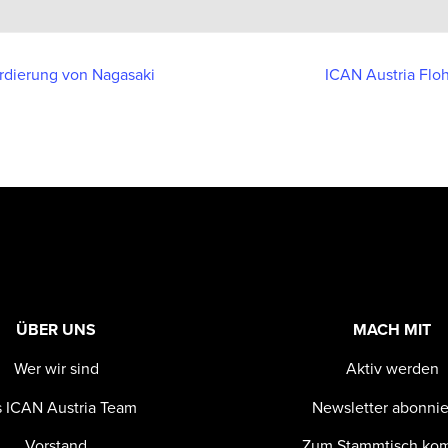
dierung von Nagasaki
ICAN Austria Fl
ÜBER UNS
MACH MIT
Wer wir sind
Aktiv werden
 ICAN Austria Team
Newsletter abonni
Vorstand
Zum Stammtisch k