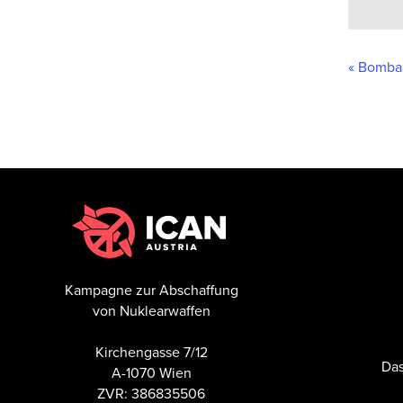
«
Bombar
Kampagne zur Abschaffung
von Nuklearwaffen
Kirchengasse 7/12
Das
A-1070 Wien
ZVR: 386835506