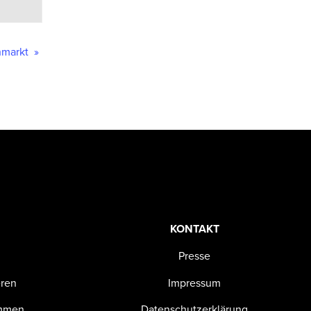
ohmarkt
»
KONTAKT
Presse
eren
Impressum
ommen
Datenschutzerklärung