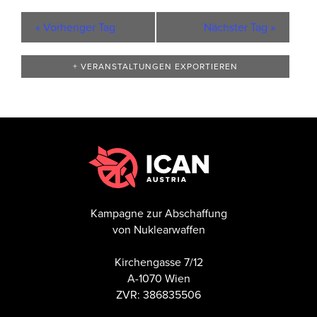
«
Vorheriger Tag
Nächster Tag
»
+ VERANSTALTUNGEN EXPORTIEREN
Kampagne zur Abschaffung
von Nuklearwaffen
Kirchengasse 7/12
A-1070 Wien
ZVR: 386835506