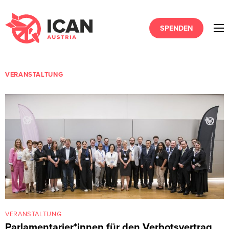
SPENDEN
VERANSTALTUNG
VERANSTALTUNG
Parlamentarier*innen für den Verbotsvertrag