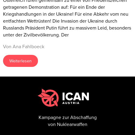
Österreich rufen gemeinsam zu einer von Friedenszeichen
getragenen Demonstration auf: Für ein Ende der
Kriegshandlungen in der Ukraine! Für eine Abkehr vom neu
entfachten Wettrüsten! Die Invasion der Ukraine durch
Russlands Präsident Putin führt zu massivem Leid, besonders
unter der Zivilbevölkerung. Der
Von Ana Fahlboeck
Weiterlesen
Kampagne zur Abschaffung
von Nuklearwaffen